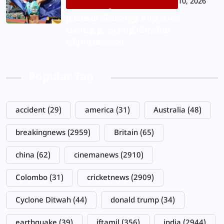
10, 2026
தங்கம் வென்று சாதனை
படைத்த ஆஸ்திரேலிய
வீராங்கனை
Popular Tag
accident
(29)
america
(31)
Australia
(48)
breakingnews
(2959)
Britain
(65)
china
(62)
cinemanews
(2910)
Colombo
(31)
cricketnews
(2909)
Cyclone Ditwah
(44)
donald trump
(34)
earthquake
(39)
iftamil
(356)
india
(2944)