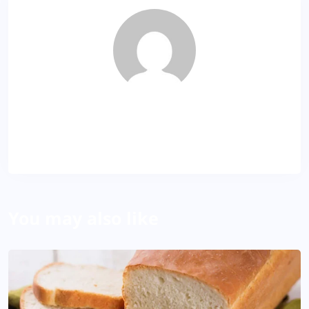
Dila
About Author
You may also like