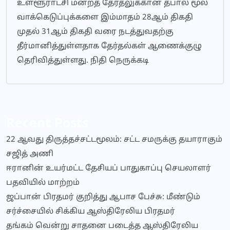
உள்ளூராட்சி மன்றத் தேர்தலுக்கான தபால் மூல
வாக்கெடுப்புக்களை இம்மாதம் 28ஆம் திகதி
முதல் 31ஆம் திகதி வரை நடத்துவதற்கு
தீர்மானித்துள்ளதாக தேர்தல்கள் ஆணைக்குழு
தெரிவித்துள்ளது. நிதி நெருக்கடி
Recent Posts
22 ஆவது திருத்தச்சட்டமூலம்: சட்ட சமருக்கு தயாராகும்
சஜித் அணி
ஈரானின் உயர்மட்ட தேசியப் பாதுகாப்பு செயலாளர்
பதவியில் மாற்றம்
ஜப்பான் பிரதமர் குறித்து ஆபாச பேச்சு: மீண்டும்
சர்ச்சையில் சிக்கிய ஆஸ்திரேலிய பிரதமர்
தங்கம் வென்று சாதனை படைத்த ஆஸ்திரேலிய