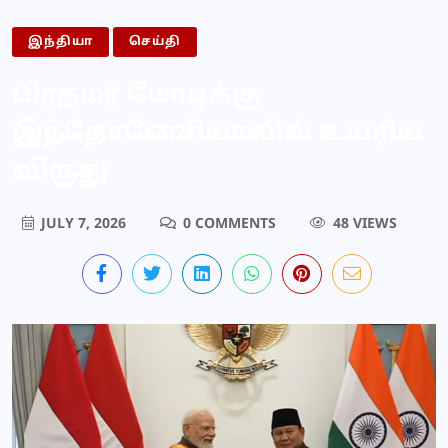
இந்தியா
செய்தி
பிரதமர் மோடிக்கு
இந்தோனேசியாவில் உயரிய
விருது
JULY 7, 2026
0 COMMENTS
48 VIEWS