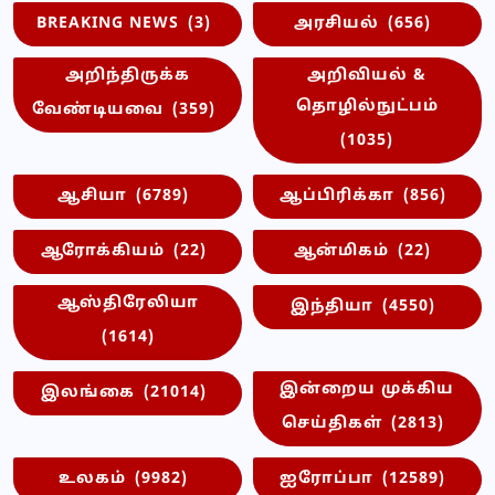
BREAKING NEWS
(3)
அரசியல்
(656)
அறிந்திருக்க
அறிவியல் &
தொழில்நுட்பம்
வேண்டியவை
(359)
(1035)
ஆசியா
(6789)
ஆப்பிரிக்கா
(856)
ஆரோக்கியம்
(22)
ஆன்மிகம்
(22)
ஆஸ்திரேலியா
இந்தியா
(4550)
(1614)
இன்றைய முக்கிய
இலங்கை
(21014)
செய்திகள்
(2813)
உலகம்
(9982)
ஐரோப்பா
(12589)