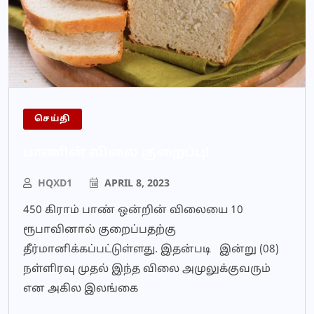
செய்தி
பாணின் விலை குறைப்பு!
HQXD1
APRIL 8, 2023
450 கிராம் பாண் ஒன்றின் விலையை 10
ரூபாவினால் குறைப்பதற்கு
தீர்மானிக்கப்பட்டுள்ளது. இதன்படி இன்று (08)
நள்ளிரவு முதல் இந்த விலை அமுலுக்குவரும்
என அகில இலங்கை