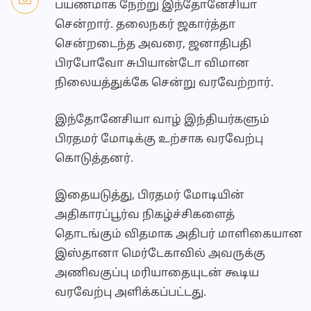
பயணமாக நேற்று இந்தோனேசியா
சென்றார். தலைநகர் ஜகார்த்தா
சென்றடைந்த அவரை, ஜனாதிபதி
பிரபோவோ சுபியான்டோ விமான
நிலையத்துக்கே சென்று வரவேற்றார்.
இந்தோனேசியா வாழ் இந்தியர்களும்
பிரதமர் மோடிக்கு உற்சாக வரவேற்பு
கொடுத்தனர்.
இதையடுத்து, பிரதமர் மோடியின்
அதிகாரப்பூர்வ நிகழ்ச்சிகளைத்
தொடங்கும் விதமாக அதிபர் மாளிகையான
இஸ்தானா மெர்டேகாவில் அவருக்கு
அணிவகுப்பு மரியாதையுடன் கூடிய
வரவேற்பு அளிக்கப்பட்டது.