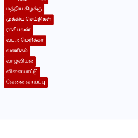
மத்திய கிழக்கு
முக்கிய செய்திகள்
ராசிபலன்
வட அமெரிக்கா
வணிகம்
வாழ்வியல்
விளையாட்டு
வேலை வாய்ப்பு