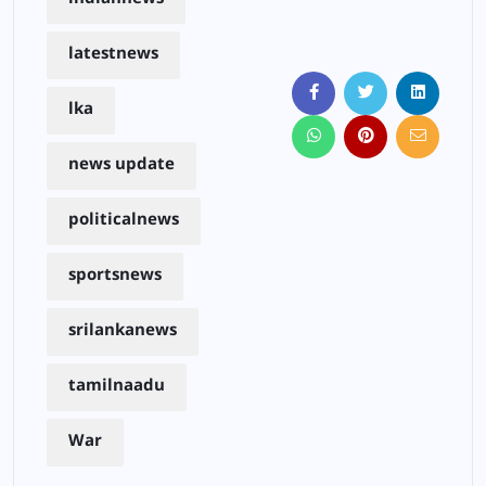
latestnews
lka
news update
politicalnews
sportsnews
srilankanews
tamilnaadu
War