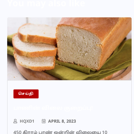
You may also like
செய்தி
பாணின் விலை குறைப்பு!
HQXD1
APRIL 8, 2023
450 கிராம் பாண் ஒன்றின் விலையை 10