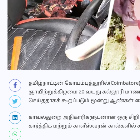
தமிழ்நாட்டின் கோயம்புத்தூரில்(Coimbat
ஞாயிற்றுக்கிழமை 20 வயது கல்லூரி மா
செய்ததாகக் கூறப்படும் மூன்று ஆண்கள் க
காவல்துறை அதிகாரிகளுடனான ஒரு சிறிய மோ
கார்த்திக் மற்றும் காளீஸ்வரன் கால்களில் 