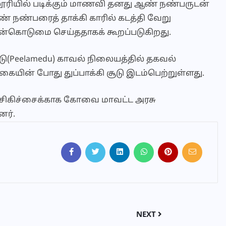
லூரியில் படிக்கும் மாணவி தனது ஆண் நண்பருடன்
ஆண் நண்பரைத் தாக்கி காரில் கடத்தி வேறு
வன்கொடுமை செய்ததாகக் கூறப்படுகிறது.
ேடு(Peelamedu) காவல் நிலையத்தில் தகவல்
்கையின் போது துப்பாக்கி சூடு இடம்பெற்றுள்ளது.
ம் சிகிச்சைக்காக கோவை மாவட்ட அரசு
னர்.
NEXT