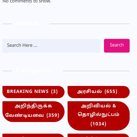
No comments to show.
Search
Search
Categories
BREAKING NEWS
(3)
அரசியல்
(655)
அறிந்திருக்க
அறிவியல் &
தொழில்நுட்பம்
வேண்டியவை
(359)
(1034)