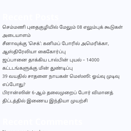
Recent Posts
செம்மணி புதைகுழியில் மேலும் 08 எலும்புக் கூடுகள்
அடையாளம்
சீனாவுக்கு ‘செக்’: கனிமப் போரில் அமெரிக்கா,
ஆஸ்திரேலியா கைகோர்ப்பு
ஜப்பானை தாக்கிய டால்பின் புயல் – 14000
கட்டடங்களுக்கு மின் துண்டிப்பு
39 வயதில் சாதனை நாயகன் மெஸ்ஸி: ஓய்வு முடிவு
எப்போது?
பிரான்ஸின் 6-ஆம் தலைமுறைப் போர் விமானத்
திட்டத்தில் இணைய இந்தியா முயற்சி
Recent Comments