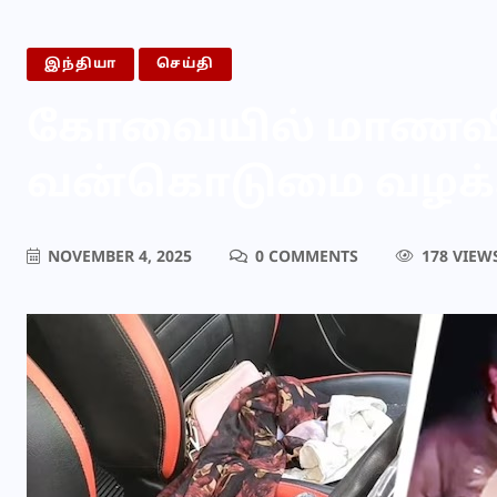
இந்தியா
செய்தி
கோவையில் மாணவி
வன்கொடுமை வழக்கி
NOVEMBER 4, 2025
0 COMMENTS
178 VIEW