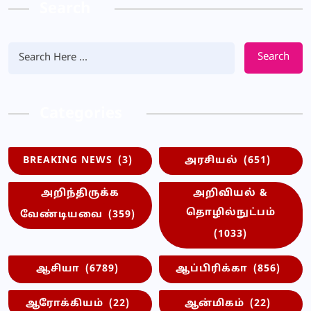
Search
Search
Categories
BREAKING NEWS
(3)
அரசியல்
(651)
அறிந்திருக்க
அறிவியல் &
தொழில்நுட்பம்
வேண்டியவை
(359)
(1033)
ஆசியா
(6789)
ஆப்பிரிக்கா
(856)
ஆரோக்கியம்
(22)
ஆன்மிகம்
(22)