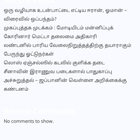
Recent Posts
ஒரு வழியாக உடன்பாட்டை எட்டிய ஈரான், ஓமான் –
விரைவில் ஒப்பந்தம்?
முகப்புத்தக முடக்கம் : மோடியிடம் மன்னிப்புக்
கோரினார் மெட்டா தலைமை அதிகாரி
லண்டனில் பாரிய வேலைநிறுத்தத்திற்கு தயாராகும்
பேருந்து ஓட்டுநர்கள்
லொஸ் ஏஞ்சல்ஸில் கடலில் குளிக்க தடை
சீனாவின் இராணுவ படைகளால் பாதுகாப்பு
அச்சுறுத்தல் – ஜப்பானின் வெள்ளை அறிக்கைக்கு
கண்டனம்
Recent Comments
No comments to show.