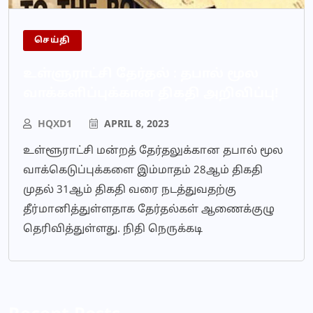
செய்தி
உள்ளுராட்சி தேர்தல் : தபால் மூல
வாக்களிப்புக்கான திகதி அறிவிப்பு!
HQXD1
APRIL 8, 2023
உள்ளூராட்சி மன்றத் தேர்தலுக்கான தபால் மூல
வாக்கெடுப்புக்களை இம்மாதம் 28ஆம் திகதி
முதல் 31ஆம் திகதி வரை நடத்துவதற்கு
தீர்மானித்துள்ளதாக தேர்தல்கள் ஆணைக்குழு
தெரிவித்துள்ளது. நிதி நெருக்கடி