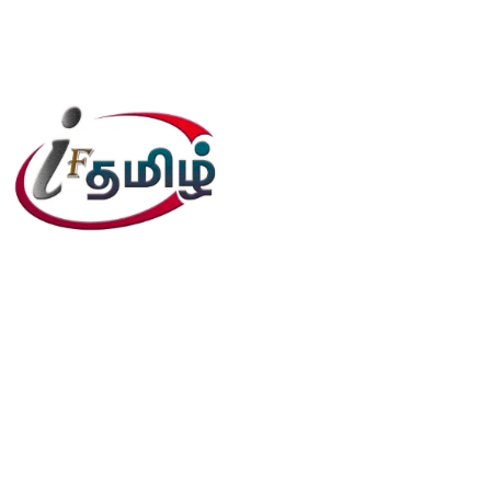
editor@iftamil.com