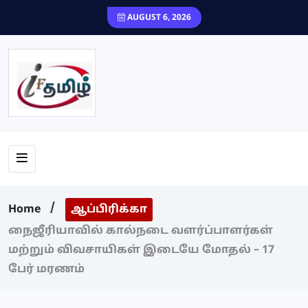
content
AUGUST 6, 2026
Home
ஆப்பிரிக்கா
நைஜீரியாவில் கால்நடை வளர்ப்பாளர்கள்
மற்றும் விவசாயிகள் இடையே மோதல் – 17
பேர் மரணம்