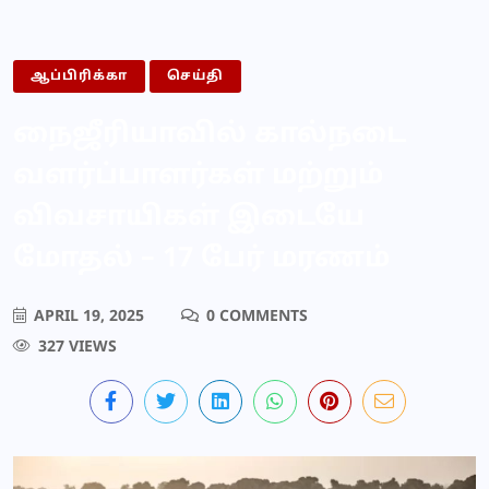
ஆப்பிரிக்கா
செய்தி
நைஜீரியாவில் கால்நடை
வளர்ப்பாளர்கள் மற்றும்
விவசாயிகள் இடையே
மோதல் – 17 பேர் மரணம்
APRIL 19, 2025
0 COMMENTS
327 VIEWS