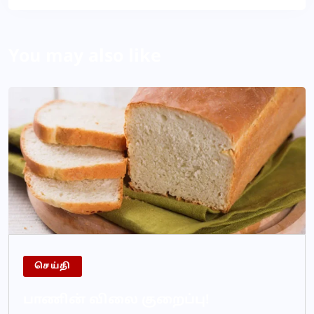
You may also like
செய்தி
பாணின் விலை குறைப்பு!